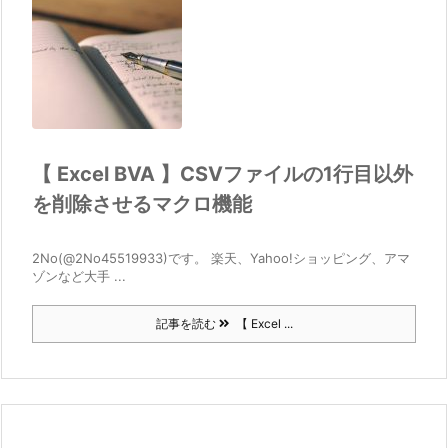
【 Excel BVA 】CSVファイルの1行目以外
を削除させるマクロ機能
2No(@2No45519933)です。 楽天、Yahoo!ショッピング、アマ
ゾンなど大手 ...
記事を読む
【 Excel ...