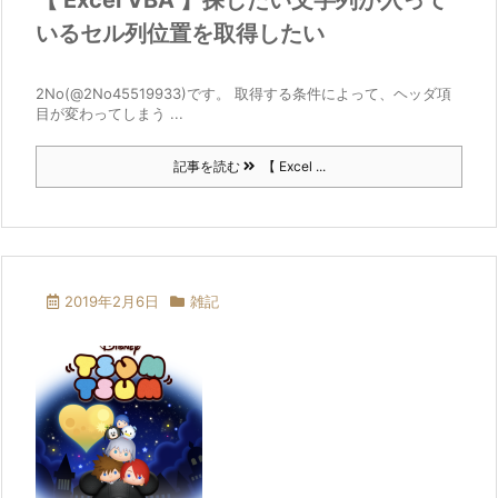
【 Excel VBA 】探したい文字列が入って
いるセル列位置を取得したい
2No(@2No45519933)です。 取得する条件によって、ヘッダ項
目が変わってしまう ...
記事を読む
【 Excel ...
2019年2月6日
雑記