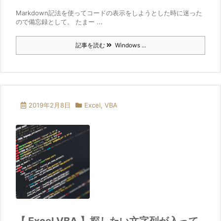
Markdown記法を使ってコードの表示をしようとした時に迷った
ので備忘録として。 たまー ...
記事を読む
Windows ...
2019年2月8日
Excel
,
VBA