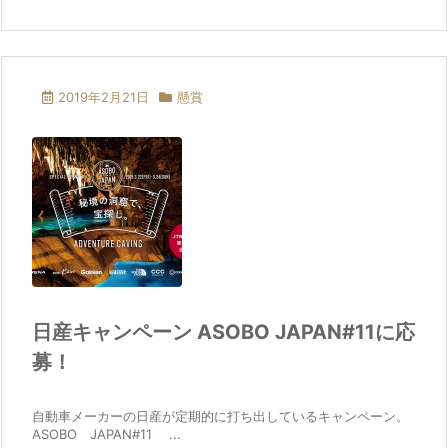
2019年2月21日
懸賞
日産キャンペーン ASOBO JAPAN#11に応
募！
自動車メーカーの日産が定期的に打ち出しているキャンペーン。
ASOBO JAPAN#11 ...