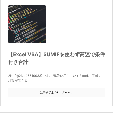
【Excel VBA】SUMIFを使わず高速で条件
付き合計
2No(@2No45519933)です。 普段使用しているExcel。 手軽に
計算ができる ...
記事を読む
【Excel ...