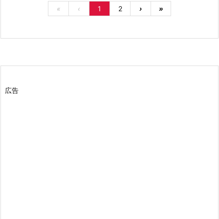
«
‹
1
2
›
»
広告