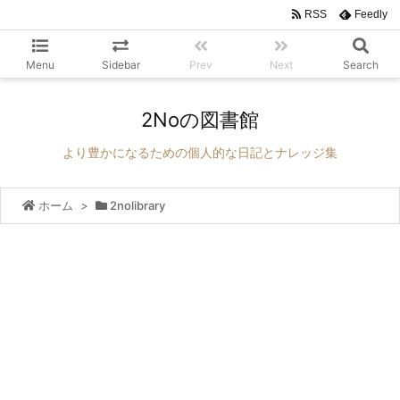
RSS
Feedly
Menu
Sidebar
Prev
Next
Search
2Noの図書館
より豊かになるための個人的な日記とナレッジ集
ホーム
>
2nolibrary