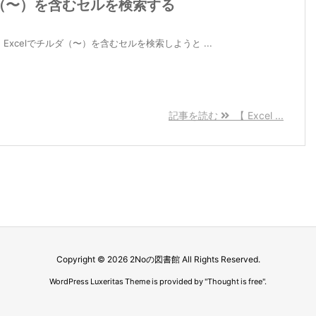
ルダ（〜）を含むセルを検索する
です。 Excelでチルダ（〜）を含むセルを検索しようと ...
記事を読む
【 Excel ...
Copyright ©
2026
2Noの図書館
All Rights Reserved.
WordPress Luxeritas Theme is provided by "
Thought is free
".