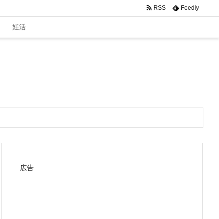
RSS
Feedly
妊活
広告