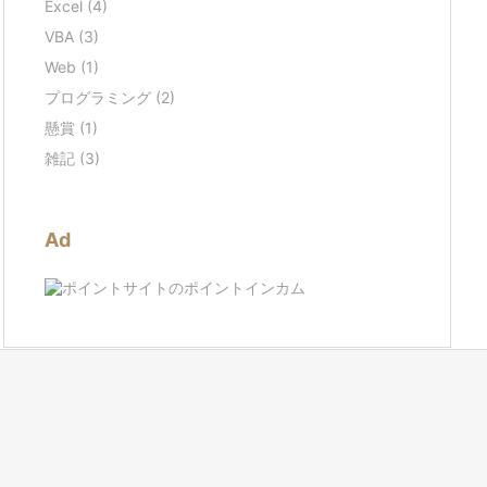
Excel
(4)
VBA
(3)
Web
(1)
プログラミング
(2)
懸賞
(1)
雑記
(3)
Ad