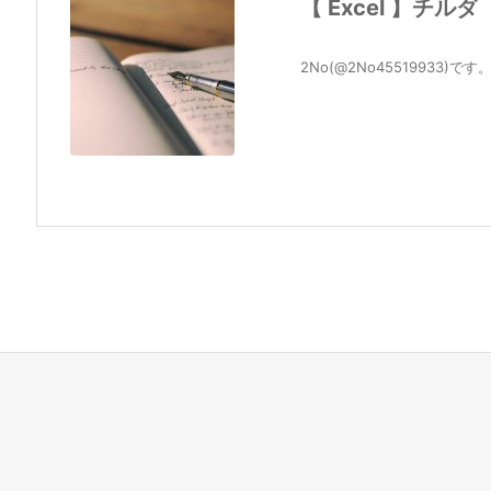
【 Excel 】チ
2No(@2No45519933)