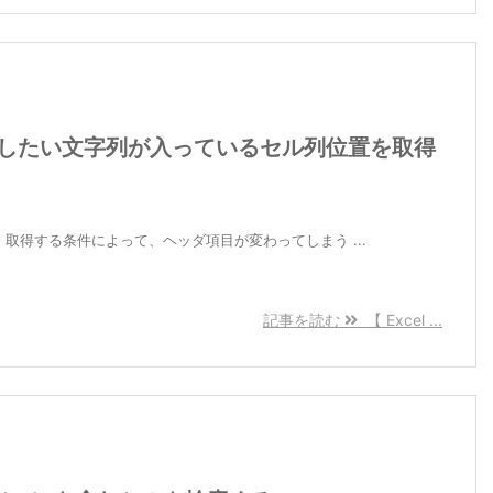
A 】探したい文字列が入っているセル列位置を取得
)です。 取得する条件によって、ヘッダ項目が変わってしまう ...
記事を読む
【 Excel ...